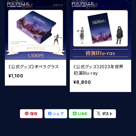
《公式グッズ》オペラグラス
《公式グッズ》2023年世界
初演Blu-ray
¥1,100
¥8,800
保存
シェア
LINE
ポスト