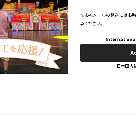
※お礼メールの発送にはお時
承ください。
Internationa
Ad
日本国内