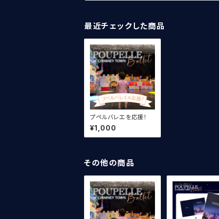
最近チェックした商品
プペルバレエを応援！
¥1,000
その他の商品