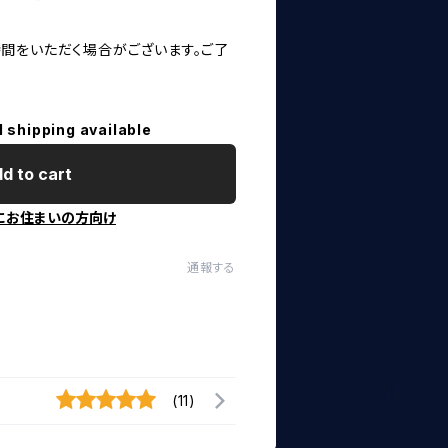
間をいただく場合がございます。ご了
l shipping available
d to cart
にお住まいの方向け
通報する
(11)