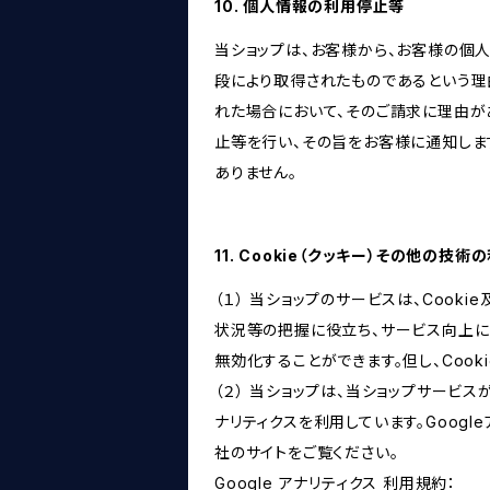
10. 個人情報の利用停止等
当ショップは、お客様から、お客様の個
段により取得されたものであるという理
れた場合において、そのご請求に理由が
止等を行い、その旨をお客様に通知しま
ありません。
11. Cookie（クッキー）その他の技術
（１） 当ショップのサービスは、Coo
状況等の把握に役立ち、サービス向上に資
無効化することができます。但し、Coo
（２） 当ショップは、当ショップサービス
ナリティクスを利用しています。Goog
社のサイトをご覧ください。
Google アナリティクス 利用規約：