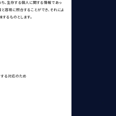
わち、生存する個人に関する情報であっ
報と容易に照合することができ、それによ
味するものとします。
対する対応のため