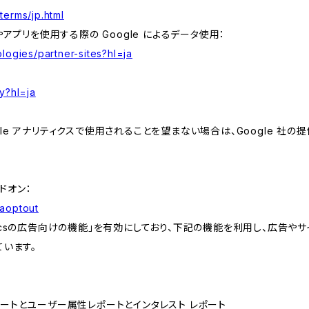
terms/jp.html
やアプリを使用する際の Google によるデータ使用：
logies/partner-sites?hl=ja
y?hl=ja
e アナリティクスで使用されることを望まない場合は、Google 社の提供
アドオン：
gaoptout
lyticsの広告向けの機能」を有効にしており、下記の機能を利用し、広告やサイト改
ています。
属性レポートとユーザー属性レポートとインタレスト レポート