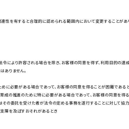
関連性を有すると合理的に認められる範囲内において変更することがあ
法令により許容される場合を除き、お客様の同意を得ず、利用目的の達
はありません。
のために必要がある場合であって、お客様の同意を得ることが困難である
な育成の推進のために特に必要がある場合であって、お客様の同意を得
又はその委託を受けた者が法令の定める事務を遂行することに対して協
に支障を及ぼすおそれがあるとき