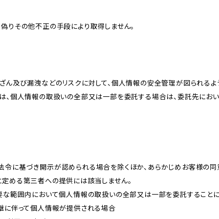
、偽りその他不正の手段により取得しません。
改ざん及び漏洩などのリスクに対して、個人情報の安全管理が図られるよ
プは、個人情報の取扱いの全部又は一部を委託する場合は、委託先にお
法令に基づき開示が認められる場合を除くほか、あらかじめお客様の同
に定める第三者への提供には該当しません。
必要な範囲内において個人情報の取扱いの全部又は一部を委託すること
承継に伴って個人情報が提供される場合