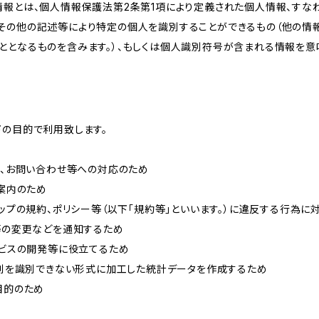
情報とは、個人情報保護法第2条第1項により定義された個人情報、すな
その他の記述等により特定の個人を識別することができるもの（他の情
ととなるものを含みます。）、もしくは個人識別符号が含まれる情報を意
下の目的で利用致します。
内、お問い合わせ等への対応のため
ご案内のため
ョップの規約、ポリシー等（以下「規約等」といいます。）に違反する行為に
約等の変更などを通知するため
ービスの開発等に役立てるため
、個別を識別できない形式に加工した統計データを作成するため
目的のため