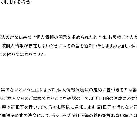
共同利用する場合
護法の定めに基づき個人情報の開示を求められたときは、お客様ご本人
当該個人情報が存在しないときにはその旨を通知いたします。）。但し、
この限りではありません。
真実でないという理由によって、個人情報保護法の定めに基づきその内容
客様ご本人からのご請求であることを確認の上で、利用目的の達成に必要
内容の訂正等を行い、その旨をお客様に通知します（訂正等を行わない
報保護法その他の法令により、当ショップが訂正等の義務を負わない場合は