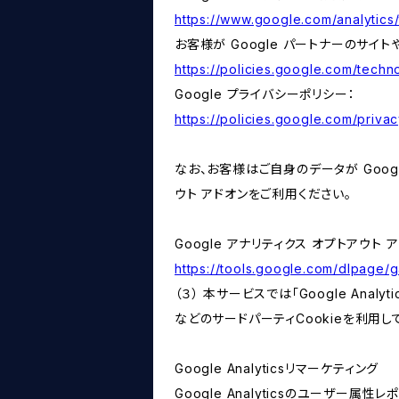
https://www.google.com/analytics/
お客様が Google パートナーのサイト
https://policies.google.com/techno
Google プライバシーポリシー：
https://policies.google.com/privac
なお、お客様はご自身のデータが Googl
ウト アドオンをご利用ください。
Google アナリティクス オプトアウト 
https://tools.google.com/dlpage/
（３） 本サービスでは「Google Ana
などのサードパーティCookieを利用し
Google Analyticsリマーケティング
Google Analyticsのユーザー