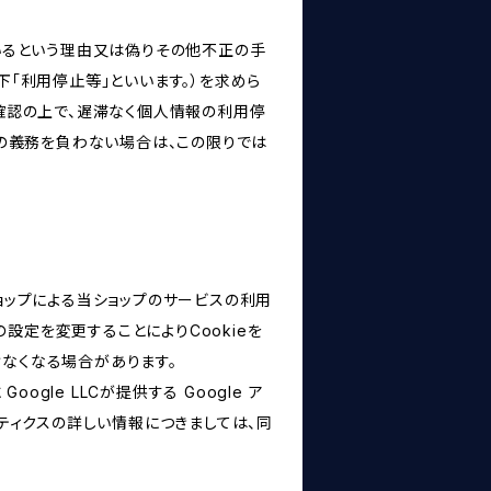
いるという理由又は偽りその他不正の手
「利用停止等」といいます。）を求めら
確認の上で、遅滞なく個人情報の利用停
の義務を負わない場合は、この限りでは
ショップによる当ショップのサービスの利用
設定を変更することによりCookieを
けなくなる場合があります。
le LLCが提供する Google ア
リティクスの詳しい情報につきましては、同