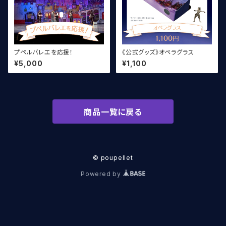
プペルバレエを応援！
《公式グッズ》オペラグラス
¥5,000
¥1,100
商品一覧に戻る
© poupellet
Powered by