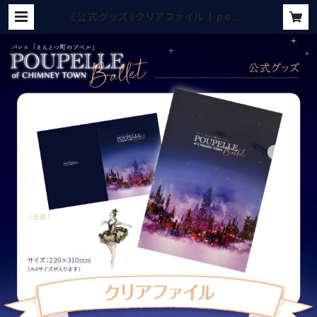
《公式グッズ》クリアファイル | poup
ellet