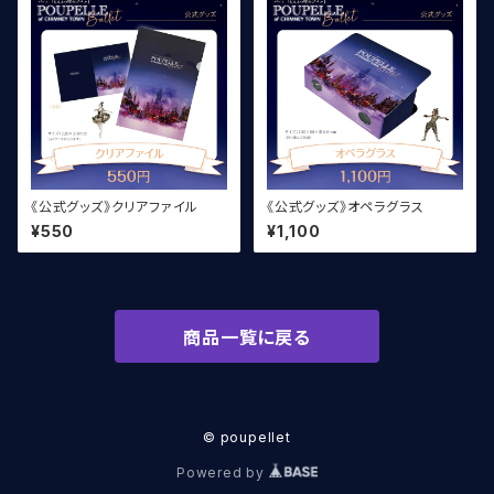
《公式グッズ》クリアファイル
《公式グッズ》オペラグラス
¥550
¥1,100
商品一覧に戻る
© poupellet
Powered by