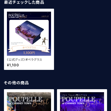
最近チェックした商品
《公式グッズ》オペラグラス
¥1,100
その他の商品